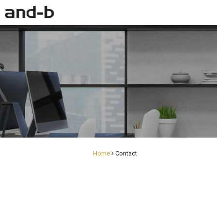
Home
Contact