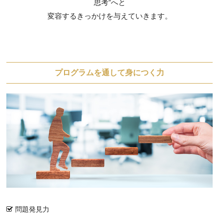
思考”へと
変容するきっかけを与えていきます。
プログラムを通して身につく力
問題発見力