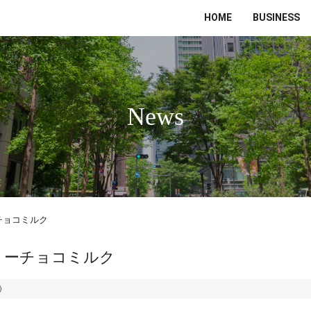
HOME
BUSINESS
News
チョコミルク
リーチョコミルク
水）