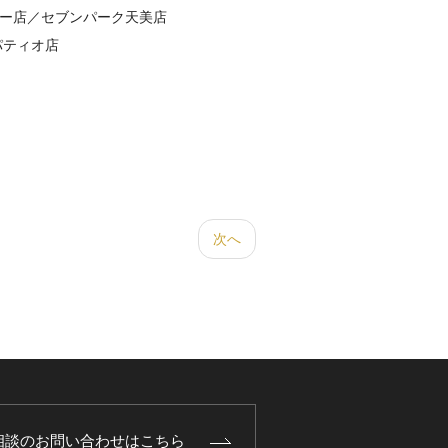
ー店／セブンパーク天美店
パティオ店
次へ
相談のお問い合わせはこちら