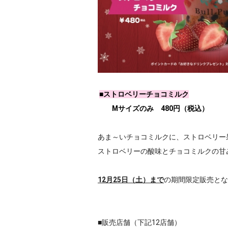
■ストロベリーチョコミルク
Mサイズのみ 480円（税込）
あま～いチョコミルクに、ストロベリー
ストロベリーの酸味とチョコミルクの
12月25日（土）まで
の期間限定販売とな
■販売店舗（下記12店舗）