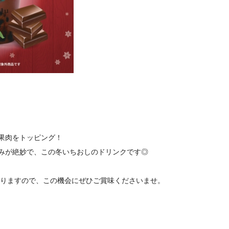
果肉をトッピング！
甘みが絶妙で、この冬いちおしのドリンクです◎
りますので、この機会にぜひご賞味くださいませ。