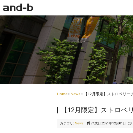
Home
News
【12月限定】ストロベリー
【12月限定】ストロベ
カテゴリ:
News
作成日:2021年12月01日（