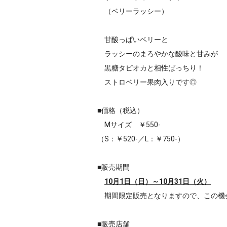
（ベリーラッシー）
甘酸っぱいベリーと
ラッシーのまろやかな酸味と甘みが
黒糖タピオカと相性ばっちり！
ストロベリー果肉入りです◎
■価格（税込）
Mサイズ ￥550-
（S：￥520-／L：￥750-）
■販売期間
10月1日（日）
～10月31日（火）
期間限定販売となりますので、この機
■販売店舗