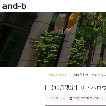
Home
News
【10月限定】ザ・ハロウィ
【10月限定】ザ・ハロ
カテゴリ:
News
作成日:2023年09月30日（