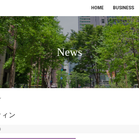
HOME
BUSINESS
News
ン
ウィン
土）