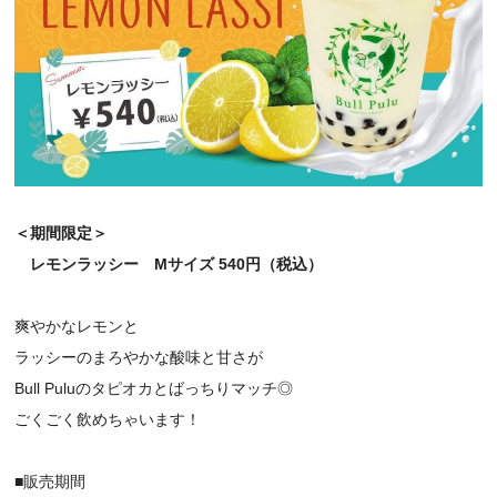
＜期間限定＞
レモンラッシー Mサイズ 540円（税込）
爽やかなレモンと
ラッシーのまろやかな酸味と甘さが
Bull Puluのタピオカとばっちりマッチ◎
ごくごく飲めちゃいます！
■販売期間