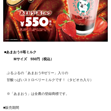
■あまおう®苺ミルク
Mサイズ 550円（税込）
ぷるぷるの「
あまおう®ゼリー」入りの
甘酸っぱいストロベリーミルクです！（タピオカ入り）
※「あまおう」は全農の登録商標です。
■販売期間