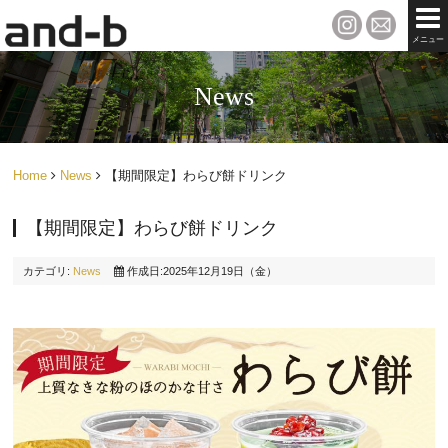
メニュー
News
Home
News
【期間限定】わらび餅ドリンク
【期間限定】わらび餅ドリンク
カテゴリ:
News
作成日:2025年12月19日（金）