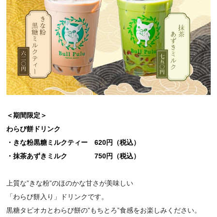
＜期間限定＞
わらび餅ドリンク
・
きな粉黒糖ミルクティー 62
0円（税込）
・抹茶あずきミルク
750円（税込）
上質な”きな粉”のほのかな甘さが美味しい
「わらび餅入り」ドリンクです。
黒糖タピオカとわらび餅の”もちとろ”食感をお楽しみください。