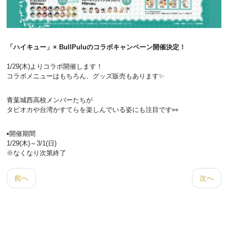
「ハイキュー」× BullPuluのコラボキャンペーン開催決定！
1/29(木)よりコラボ開催します！
コラボメニューはもちろん、グッズ販売もあります✨
青葉城西高校メンバーたちが
タピオカや台湾かすてらを楽しんでいる姿にも注目です👀
▪開催期間
1/29(木)～3/1(日)
※なくなり次第終了
前へ
次へ