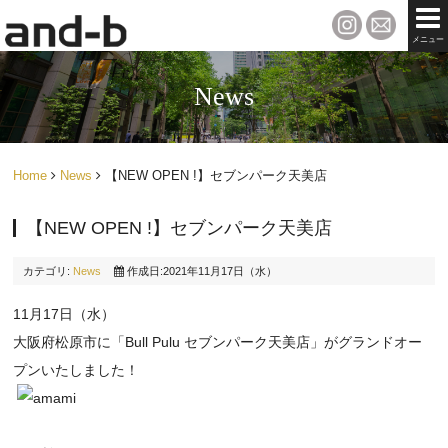
メニュー
News
Home
News
【NEW OPEN !】セブンパーク天美店
【NEW OPEN !】セブンパーク天美店
カテゴリ:
News
作成日:2021年11月17日（水）
11月17日（水）
大阪府松原市に「Bull Pulu セブンパーク天美店」がグランドオー
プンいたしました！