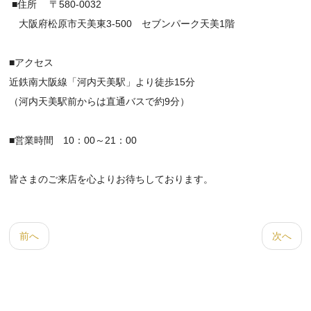
■住所 〒580-0032
大阪府松原市天美東3-500 セブンパーク天美1階
■アクセス
近鉄南大阪線「河内天美駅」より徒歩15分
（河内天美駅前からは直通バスで約9分）
■営業時間 10：00～21：00
皆さまのご来店を心よりお待ちしております。
前へ
次へ