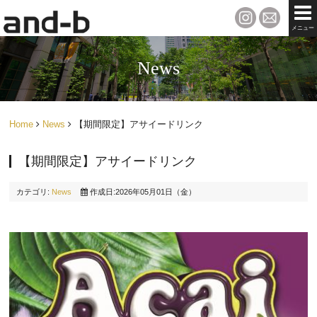
メニュー
News
Home
News
【期間限定】アサイードリンク
【期間限定】アサイードリンク
カテゴリ:
News
作成日:2026年05月01日（金）