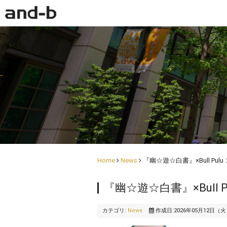
Home
News
『幽☆遊☆白書』×Bull Pulu
『幽☆遊☆白書』×Bull P
カテゴリ:
News
作成日:2026年05月12日（