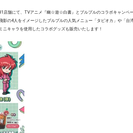
全国31店舗にて、TVアニメ『幽☆遊☆白書』とブルプルのコラボキャンペ
飛影の4人をイメージしたブルプルの人気メニュー「タピオカ」や「台
ミニキャラを使用したコラボグッズも販売いたします！