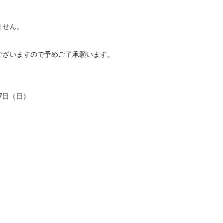
ません。
ございますので予めご了承願います。
月7日（日）