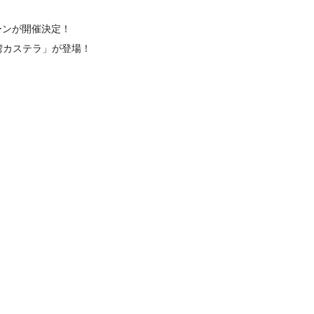
ーンが開催決定！
湾カステラ」が登場！