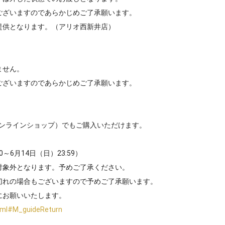
ございますのであらかじめご了承願います。
提供となります。（アリオ西新井店）
ません。
ございますのであらかじめご了承願います。
オンラインショップ）でもご購入いただけます。
0～6月14日（日）23:59）
対象外となります。予めご了承ください。
切れの場合もございますので予めご了承願います。
にお願いいたします。
html#M_guideReturn