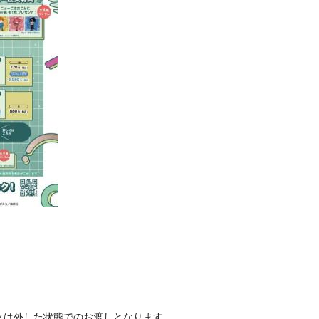
。
クは外した状態でのお渡しとなります。