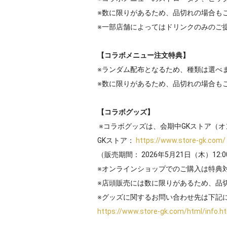
※数に限りがあるため、品切れの場合も
※一部店舗によってはドリンクのみのご
【コラボメニュー注文特典】
※ランダム配布となるため、種類は選べ
※数に限りがあるため、品切れの場合も
【コラボグッズ】
※コラボグッズは、会期中GKストア（
GKストア：
https://www.store-gk.com/
（販売期間： 2026年5月21日（木）12:0
※オンラインショップでのご購入は特典
※店頭販売には数に限りがあるため、品
※グッズに関するお問い合わせ先は下記
https://www.store-gk.com/html/info.