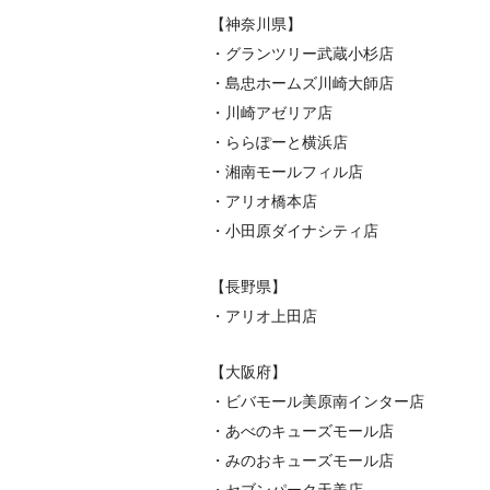
【神奈川県】
・グランツリー武蔵小杉店
・島忠ホームズ川崎大師店
・川崎アゼリア店
・ららぽーと横浜店
・湘南モールフィル店
・アリオ橋本店
・小田原ダイナシティ店
【長野県】
・アリオ上田店
【大阪府】
・ビバモール美原南インター店
・あべのキューズモール店
・みのおキューズモール店