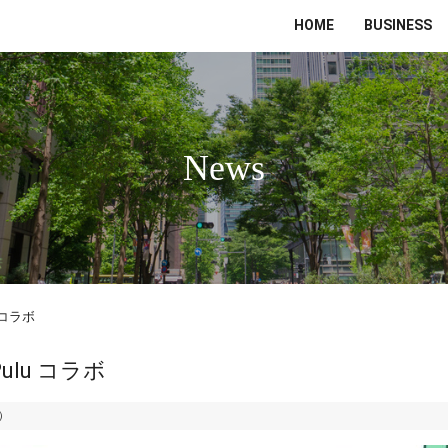
HOME
BUSINESS
News
 コラボ
ulu コラボ
火）