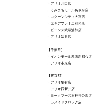
・アリオ川口店
・くみまちモールあさか店
・コクーンシティ大宮店
・エキアプレミエ和光店
・ビーンズ武蔵浦和店
・アリオ深谷店
【千葉県】
・イオンモール幕張新都心店
・アリオ市原店
【東京都】
・アリオ亀有店
・アリオ西新井店
・ヨークフーズ石神井公園店
・カメイドクロック店