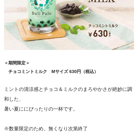
＜期間限定＞
チョコミントミルク Mサイズ 630円（税込）
ミントの清涼感とチョコ＆ミルクのまろやかさが絶妙に調
和した、
暑い夏ににぴったりの一杯です。
※数量限定のため、無くなり次第終了