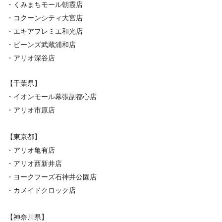
・くみまちモール朝霞店
・コクーンシティ大宮店
・エキアプレミエ和光店
・ビーンズ武蔵浦和店
・アリオ深谷店
【千葉県】
・イオンモール幕張副都心店
・アリオ市原店
【東京都】
・アリオ亀有店
・アリオ西新井店
・ヨークフーズ石神井公園店
・カメイドクロック店
【神奈川県】