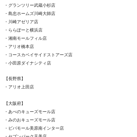
・グランツリー武蔵小杉店
・島忠ホームズ川崎大師店
・川崎アゼリア店
・ららぽーと横浜店
・湘南モールフィル店
・アリオ橋本店
・コースカベイサイドストアーズ店
・小田原ダイナシティ店
【長野県】
・アリオ上田店
【大阪府】
・あべのキューズモール店
・みのおキューズモール店
・ビバモール美原南インター店
・セブンパーク天美店