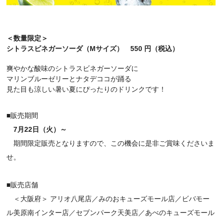
＜数量限定＞
シトラスビネガーソーダ（Mサイズ）　550 円（税込）
爽やかな酸味のシトラスビネガーソーダに
マリンブルーゼリーとナタデココが踊る
見た目も涼しい暑い夏にぴったりのドリンクです！
■販売期間
7月22日（火
）～
期間限定販売となりますので、この機会に是非ご賞味くださいま
せ。
■販売店舗
＜大阪府＞ アリオ八尾店／みのおキューズモール店／ビバモー
ル美原南インター店／セブンパーク天美店／あべのキューズモール