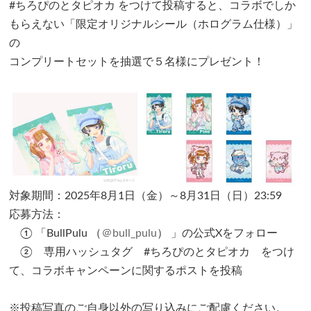
#ちろぴのとタピオカ をつけて投稿すると、コラボでしか
もらえない「限定オリジナルシール（ホログラム仕様）」
の
コンプリートセットを抽選で５名様にプレゼント！
対象期間：2025年8月1日（金）～8月31日（日）23:59
応募方法：
① 「BullPulu （
＠bull_pulu
） 」の公式Xをフォロー
② 専用ハッシュタグ #ちろぴのとタピオカ をつけ
て、コラボキャンペーンに関するポストを投稿
※投稿写真のご自身以外の写り込みにご配慮ください。