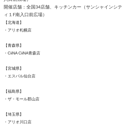
開催店舗：全国34店舗、キッチンカー（サンシャインシテ
ィ１F南入口前広場）
【北海道】
・アリオ札幌店
【青森県】
・CiiNA CiiNA青森店
【宮城県】
・エスパル仙台店
【福島県】
・ザ・モール郡山店
【埼玉県】
・アリオ川口店