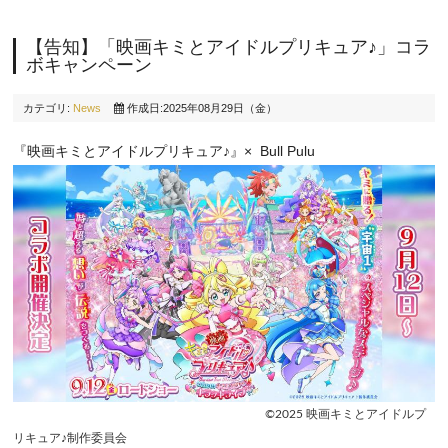
【告知】「映画キミとアイドルプリキュア♪」コラ
ボキャンペーン
カテゴリ:
News
作成日:2025年08月29日（金）
『映画キミとアイドルプリキュア♪』× Bull Pulu
©︎2025 映画キミとアイドルプ
リキュア♪制作委員会